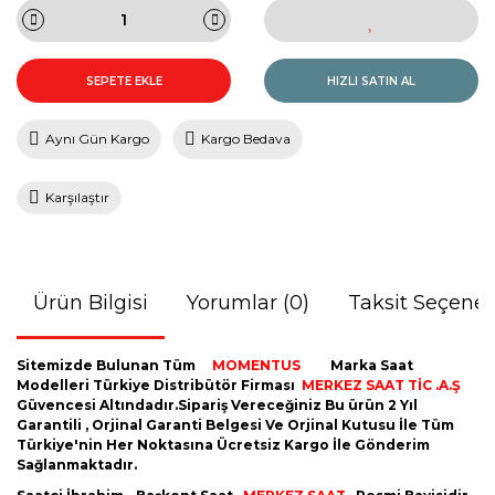
SEPETE EKLE
HIZLI SATIN AL
Aynı Gün Kargo
Kargo Bedava
Karşılaştır
Ürün Bilgisi
Yorumlar (0)
Taksit Seçenek
Sitemizde Bulunan Tüm
MOMENTUS
Marka Saat
Modelleri Türkiye Distribütör Firması
MERKEZ SAAT TİC .A.Ş
Güvencesi Altındadır.Sipariş Vereceğiniz Bu ürün 2 Yıl
Garantili , Orjinal Garanti Belgesi Ve Orjinal Kutusu İle Tüm
Türkiye'nin Her Noktasına Ücretsiz Kargo İle Gönderim
Sağlanmaktadır.