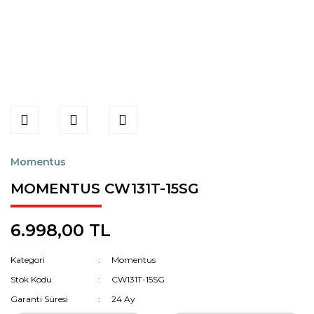
Momentus
MOMENTUS CW131T-15SG
6.998,00 TL
Kategori
Momentus
Stok Kodu
CW131T-15SG
Garanti Süresi
24 Ay