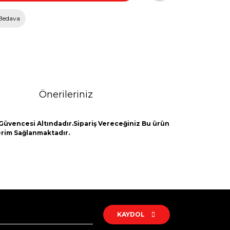
Bedava
Önerileriniz
Güvencesi Altındadır.Sipariş Vereceğiniz Bu ürün
derim Sağlanmaktadır.
rak tarafımıza iletebilirsiniz.
KAYDOL