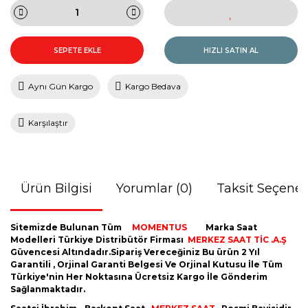
SEPETE EKLE
HIZLI SATIN AL
Aynı Gün Kargo
Kargo Bedava
Karşılaştır
Ürün Bilgisi
Yorumlar (0)
Taksit Seçenek
Sitemizde Bulunan Tüm
MOMENTUS
Marka Saat
Modelleri Türkiye Distribütör Firması
MERKEZ SAAT TİC .A.Ş
Güvencesi Altındadır.Sipariş Vereceğiniz Bu ürün 2 Yıl
Garantili , Orjinal Garanti Belgesi Ve Orjinal Kutusu İle Tüm
Türkiye'nin Her Noktasına Ücretsiz Kargo İle Gönderim
Sağlanmaktadır.