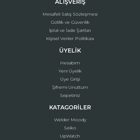
ALIŞVERİŞ
Mesafeli Satış Sözleşmesi
Gizlilik ve Güvenlik
İptal ve İade Şartları
Kişisel Veriler Politikası
ÜYELİK
Hesabım
Yeni Üyelik
Üye Girişi
Şifremi Unuttum
Sepetiniz
KATAGORİLER
Welder Moody
Seiko
UpWatch