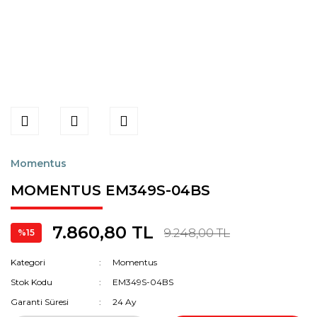
Momentus
MOMENTUS EM349S-04BS
7.860,80 TL
9.248,00 TL
%15
Kategori
Momentus
Stok Kodu
EM349S-04BS
Garanti Süresi
24 Ay