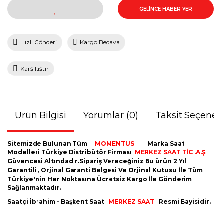
GELİNCE HABER VER
Hızlı Gönderi
Kargo Bedava
Karşılaştır
Ürün Bilgisi
Yorumlar (0)
Taksit Seçenek
Sitemizde Bulunan Tüm
MOMENTUS
Marka Saat
Modelleri Türkiye Distribütör Firması
MERKEZ SAAT TİC .A.Ş
Güvencesi Altındadır.Sipariş Vereceğiniz Bu ürün 2 Yıl
Garantili , Orjinal Garanti Belgesi Ve Orjinal Kutusu İle Tüm
Türkiye'nin Her Noktasına Ücretsiz Kargo İle Gönderim
Sağlanmaktadır.
Saatçi İbrahim - Başkent Saat
MERKEZ SAAT
Resmi Bayisidir.