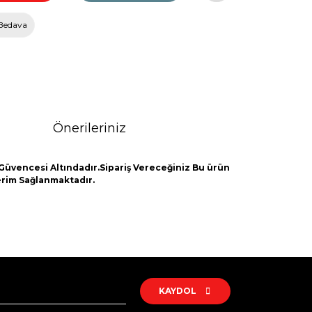
Bedava
Önerileriniz
Güvencesi Altındadır.Sipariş Vereceğiniz Bu ürün
derim Sağlanmaktadır.
rak tarafımıza iletebilirsiniz.
KAYDOL