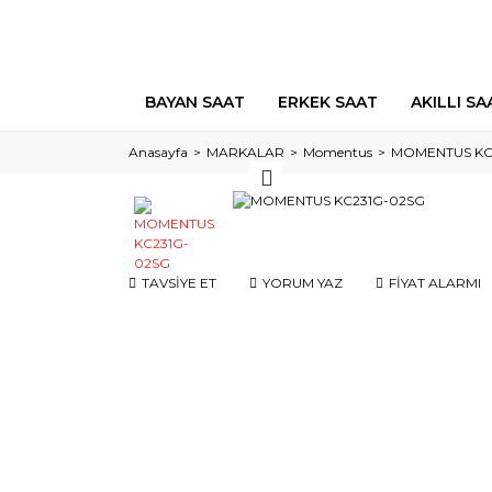
BAYAN SAAT
ERKEK SAAT
AKILLI SA
Anasayfa
MARKALAR
Momentus
MOMENTUS KC
TAVSİYE ET
YORUM YAZ
FİYAT ALARMI