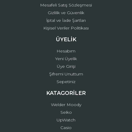
Mesafeli Satış Sözleşmesi
Gizlilik ve Güvenlik
İptal ve İade Şartları
Kişisel Veriler Politikası
ÜYELİK
Hesabım
Yeni Üyelik
Üye Girişi
Şifremi Unuttum
Sepetiniz
KATAGORİLER
Welder Moody
Seiko
UpWatch
Casio