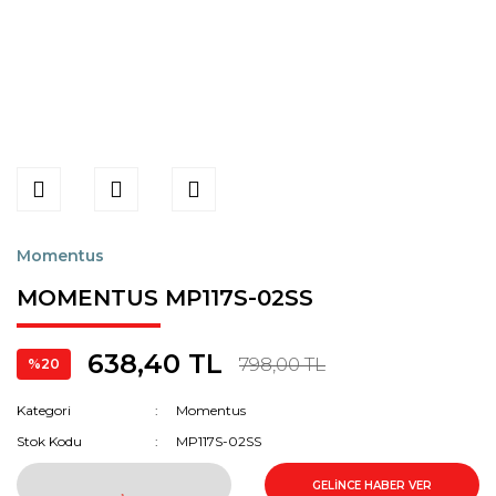
Momentus
MOMENTUS MP117S-02SS
638,40 TL
798,00 TL
%20
Kategori
Momentus
Stok Kodu
MP117S-02SS
GELİNCE HABER VER