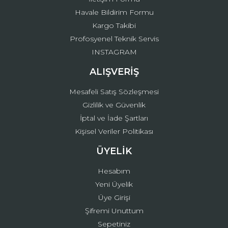
Reebok
Havale Bildirim Formu
Kargo Takibi
Romanson
Gönder
Profosyenel Teknik Servis
Santa Barbara Polo
INSTAGRAM
ALIŞVERİŞ
Seiko
Seiko 5
Mesafeli Satış Sözleşmesi
Gizlilik ve Güvenlik
Skagen
İptal ve İade Şartları
Kişisel Veriler Politikası
Slazenger
ÜYELİK
Tissot
Hesabım
Tommy Hilfiger
Yeni Üyelik
U.S. Polo Assn.
Üye Girişi
Şifremi Unuttum
UP! Watch
Sepetiniz