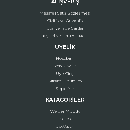
ALIŞVERİŞ
Mesafeli Satış Sözleşmesi
Gizlilik ve Güvenlik
İptal ve İade Şartları
Kişisel Veriler Politikası
ÜYELİK
Hesabım
Yeni Üyelik
Üye Girişi
Şifremi Unuttum
Sepetiniz
KATAGORİLER
Welder Moody
Seiko
UpWatch