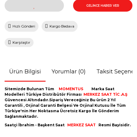
GELİNCE HABER VER
Hızlı Gönderi
Kargo Bedava
Karşılaştır
Ürün Bilgisi
Yorumlar (0)
Taksit Seçenek
Sitemizde Bulunan Tüm
MOMENTUS
Marka Saat
Modelleri Türkiye Distribütör Firması
MERKEZ SAAT TİC .A.Ş
Güvencesi Altındadır.Sipariş Vereceğiniz Bu ürün 2 Yıl
Garantili , Orjinal Garanti Belgesi Ve Orjinal Kutusu İle Tüm
Türkiye'nin Her Noktasına Ücretsiz Kargo İle Gönderim
Sağlanmaktadır.
Saatçi İbrahim - Başkent Saat
MERKEZ SAAT
Resmi Bayisidir.