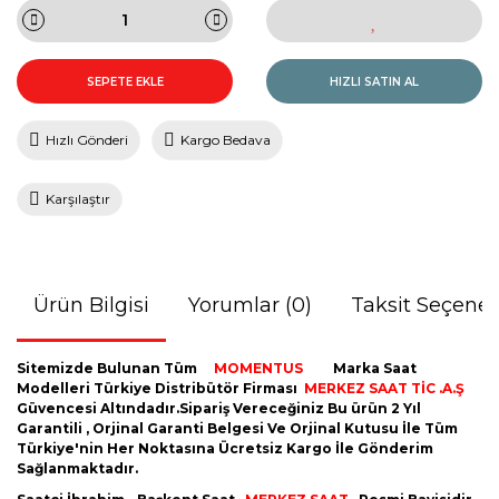
SEPETE EKLE
HIZLI SATIN AL
Hızlı Gönderi
Kargo Bedava
Karşılaştır
Ürün Bilgisi
Yorumlar (0)
Taksit Seçenek
Sitemizde Bulunan Tüm
MOMENTUS
Marka Saat
Modelleri Türkiye Distribütör Firması
MERKEZ SAAT TİC .A.Ş
Güvencesi Altındadır.Sipariş Vereceğiniz Bu ürün 2 Yıl
Garantili , Orjinal Garanti Belgesi Ve Orjinal Kutusu İle Tüm
Türkiye'nin Her Noktasına Ücretsiz Kargo İle Gönderim
Sağlanmaktadır.