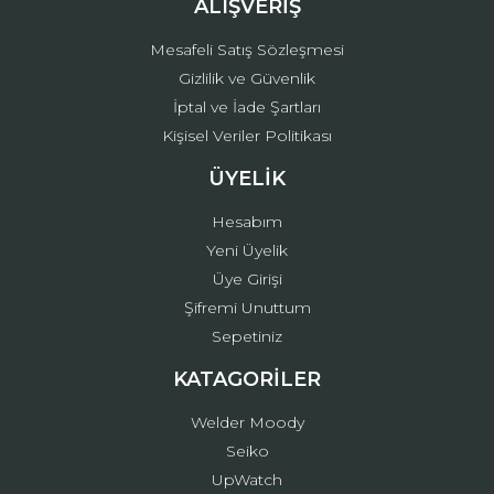
ALIŞVERİŞ
Mesafeli Satış Sözleşmesi
Gizlilik ve Güvenlik
İptal ve İade Şartları
Kişisel Veriler Politikası
ÜYELİK
Hesabım
Yeni Üyelik
Üye Girişi
Şifremi Unuttum
Sepetiniz
KATAGORİLER
Welder Moody
Seiko
UpWatch