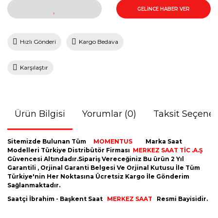
GELİNCE HABER VER
Hızlı Gönderi
Kargo Bedava
Karşılaştır
Ürün Bilgisi
Yorumlar (0)
Taksit Seçenek
Sitemizde Bulunan Tüm
MOMENTUS
Marka Saat
Modelleri Türkiye Distribütör Firması
MERKEZ SAAT TİC .A.Ş
Güvencesi Altındadır.Sipariş Vereceğiniz Bu ürün 2 Yıl
Garantili , Orjinal Garanti Belgesi Ve Orjinal Kutusu İle Tüm
Türkiye'nin Her Noktasına Ücretsiz Kargo İle Gönderim
Sağlanmaktadır.
Saatçi İbrahim - Başkent Saat
MERKEZ SAAT
Resmi Bayisidir.