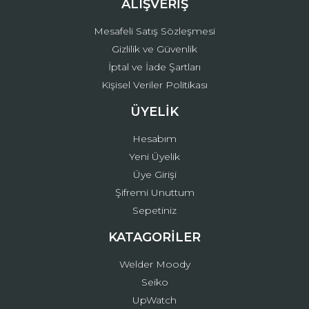
ALIŞVERİŞ
Mesafeli Satış Sözleşmesi
Gizlilik ve Güvenlik
İptal ve İade Şartları
Kişisel Veriler Politikası
ÜYELİK
Hesabım
Yeni Üyelik
Üye Girişi
Şifremi Unuttum
Sepetiniz
KATAGORİLER
Welder Moody
Seiko
UpWatch