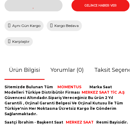
GELİNCE HABER VER
Aynı Gün Kargo
Kargo Bedava
Karşılaştır
Ürün Bilgisi
Yorumlar (0)
Taksit Seçenek
Sitemizde Bulunan Tüm
MOMENTUS
Marka Saat
Modelleri Türkiye Distribütör Firması
MERKEZ SAAT TİC .A.Ş
Güvencesi Altındadır.Sipariş Vereceğiniz Bu ürün 2 Yıl
Garantili , Orjinal Garanti Belgesi Ve Orjinal Kutusu İle Tüm
Türkiye'nin Her Noktasına Ücretsiz Kargo İle Gönderim
Sağlanmaktadır.
Saatçi İbrahim - Başkent Saat
MERKEZ SAAT
Resmi Bayisidir.