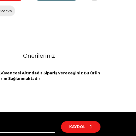
Bedava
Önerileriniz
Güvencesi Altındadır.Sipariş Vereceğiniz Bu ürün
derim Sağlanmaktadır.
rak tarafımıza iletebilirsiniz.
KAYDOL