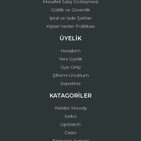
Mesafeli Satış Sözleşmesi
Gizlilik ve Güvenlik
İptal ve İade Şartları
Kişisel Veriler Politikası
ÜYELİK
Hesabım
Yeni Üyelik
Üye Girişi
Şifremi Unuttum
Sepetiniz
KATAGORİLER
Welder Moody
Seiko
UpWatch
Casio
Emporio Armani