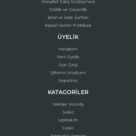
Mesafeli Satış Sözleşmesi
Gizlilik ve Güvenlik
İptal ve İade Şartları
Kişisel Veriler Politikası
ÜYELİK
Hesabım
Yeni Üyelik
Üye Girişi
Şifremi Unuttum
Sepetiniz
KATAGORİLER
Welder Moody
Seiko
UpWatch
Casio
Emporio Armani