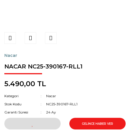
Nacar
NACAR NC25-390167-RLL1
5.490,00 TL
Kategori
Nacar
Stok Kodu
NC25-390167-RLL1
Garanti Süresi
24 Ay
GELİNCE HABER VER