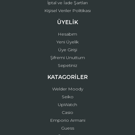
İptal ve İade Şartları
Kişisel Veriler Politikası
ÜYELİK
Hesabım
Yeni Üyelik
Üye Girişi
Şifremi Unuttum
Sepetiniz
KATAGORİLER
Welder Moody
Seiko
UpWatch
Casio
Emporio Armani
Guess