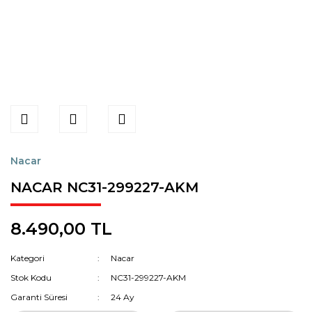
Nacar
NACAR NC31-299227-AKM
8.490,00 TL
Kategori
Nacar
Stok Kodu
NC31-299227-AKM
Garanti Süresi
24 Ay