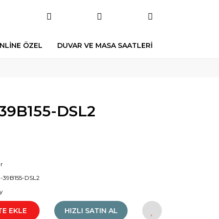
NLİNE ÖZEL
DUVAR VE MASA SAATLERİ
39B155-DSL2
r
-39B155-DSL2
y
TE EKLE
HIZLI SATIN AL