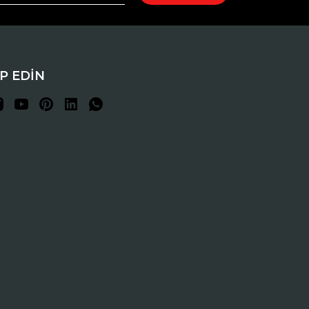
İP EDİN