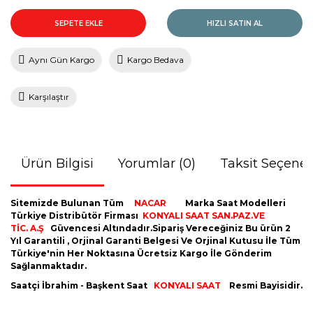
SEPETE EKLE
HIZLI SATIN AL
Aynı Gün Kargo
Kargo Bedava
Karşılaştır
Ürün Bilgisi
Yorumlar (0)
Taksit Seçenek
Sitemizde Bulunan Tüm
NACAR
Marka Saat Modelleri
Türkiye Distribütör Firması
KONYALI SAAT SAN.PAZ.VE
TİC. A.Ş
Güvencesi Altındadır.Sipariş Vereceğiniz Bu ürün 2
Yıl Garantili , Orjinal Garanti Belgesi Ve Orjinal Kutusu İle Tüm
Türkiye'nin Her Noktasına Ücretsiz Kargo İle Gönderim
Sağlanmaktadır.
Saatçi İbrahim - Başkent Saat
KONYALI SAAT
Resmi Bayisidir.