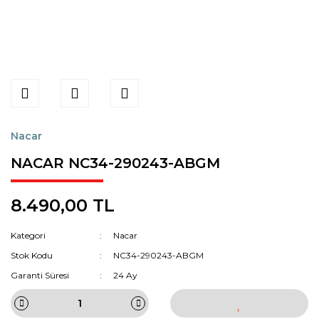
Nacar
NACAR NC34-290243-ABGM
8.490,00 TL
Kategori
Nacar
Stok Kodu
NC34-290243-ABGM
Garanti Süresi
24 Ay