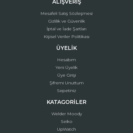
ALIŞVERİŞ
Mesafeli Satış Sözleşmesi
Gizlilik ve Güvenlik
İptal ve İade Şartları
Kişisel Veriler Politikası
ÜYELİK
Hesabım
Yeni Üyelik
Üye Girişi
Şifremi Unuttum
Sepetiniz
KATAGORİLER
Welder Moody
Seiko
UpWatch