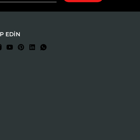
İP EDİN