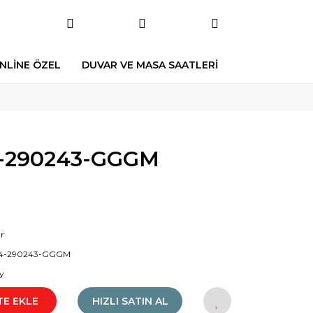
NLİNE ÖZEL
DUVAR VE MASA SAATLERİ
-290243-GGGM
r
4-290243-GGGM
y
TE EKLE
HIZLI SATIN AL