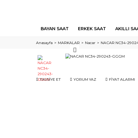
BAYAN SAAT
ERKEK SAAT
AKILLI SA
Anasayfa
MARKALAR
Nacar
NACAR NC34-2902
TAVSİYE ET
YORUM YAZ
FİYAT ALARMI