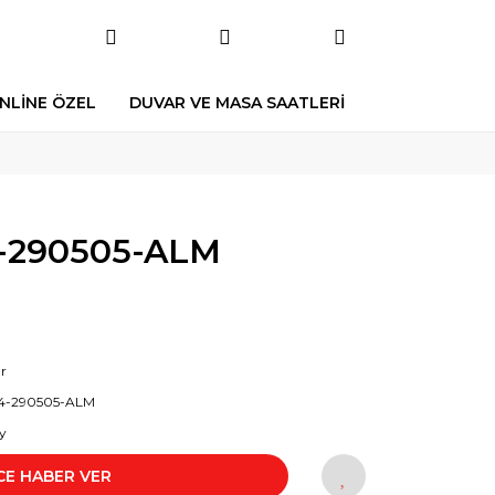
NLİNE ÖZEL
DUVAR VE MASA SAATLERİ
-290505-ALM
r
4-290505-ALM
y
CE HABER VER