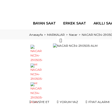
BAYAN SAAT
ERKEK SAAT
AKILLI SA
Anasayfa
MARKALAR
Nacar
NACAR NC34-2905
TAVSİYE ET
YORUM YAZ
FİYAT ALARMI