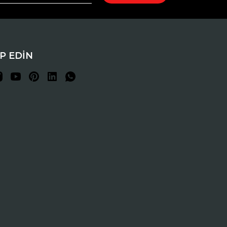
İP EDİN