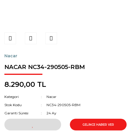
Nacar
NACAR NC34-290505-RBM
8.290,00 TL
Kategori
Nacar
Stok Kodu
NC34-290505-RBM
Garanti Süresi
24 Ay
GELİNCE HABER VER