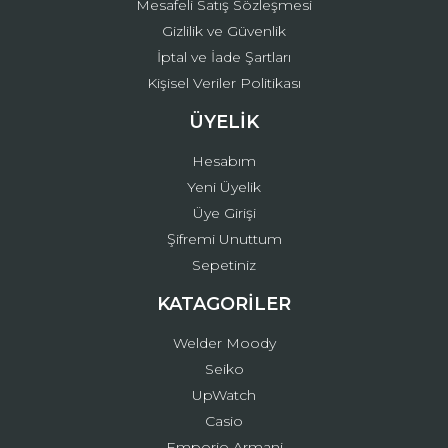
Mesafeli Satış Sözleşmesi
Gizlilik ve Güvenlik
İptal ve İade Şartları
Kişisel Veriler Politikası
ÜYELİK
Hesabım
Yeni Üyelik
Üye Girişi
Şifremi Unuttum
Sepetiniz
KATAGORİLER
Welder Moody
Seiko
UpWatch
Casio
Emporio Armani