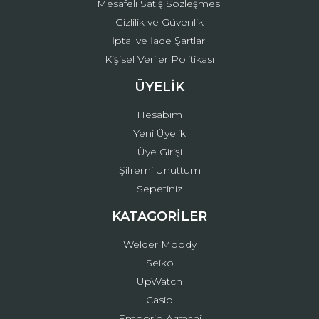
Mesafeli Satış Sözleşmesi
Gizlilik ve Güvenlik
İptal ve İade Şartları
Kişisel Veriler Politikası
ÜYELİK
Hesabım
Yeni Üyelik
Üye Girişi
Şifremi Unuttum
Sepetiniz
KATAGORİLER
Welder Moody
Seiko
UpWatch
Casio
Emporio Armani