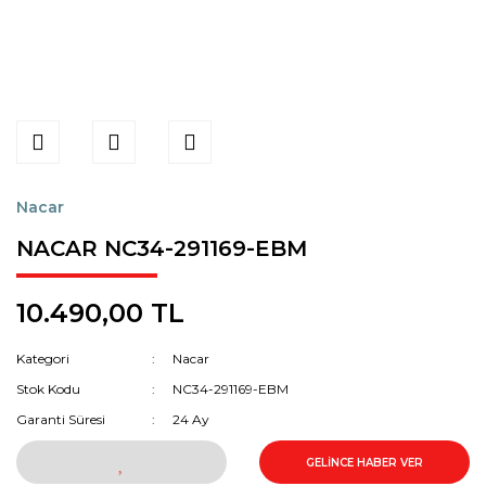
Nacar
NACAR NC34-291169-EBM
10.490,00 TL
Kategori
Nacar
Stok Kodu
NC34-291169-EBM
Garanti Süresi
24 Ay
GELİNCE HABER VER