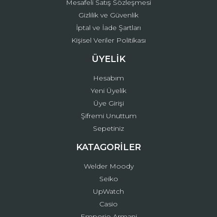
Mesafeli Satış Sözleşmesi
Gizlilik ve Güvenlik
İptal ve İade Şartları
Kişisel Veriler Politikası
ÜYELİK
Hesabım
Yeni Üyelik
Üye Girişi
Şifremi Unuttum
Sepetiniz
KATAGORİLER
Welder Moody
Seiko
UpWatch
Casio
Emporio Armani