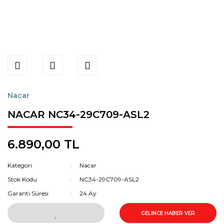
Nacar
NACAR NC34-29C709-ASL2
6.890,00 TL
Kategori
Nacar
Stok Kodu
NC34-29C709-ASL2
Garanti Süresi
24 Ay
GELİNCE HABER VER