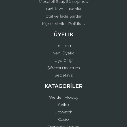
Mesafeli Satış Sözleşmesi
Gizlilik ve Güvenlik
İptal ve İade Şartları
Kişisel Veriler Politikası
ÜYELİK
Hesabım
Yeni Üyelik
Üye Girişi
Şifremi Unuttum
Sepetiniz
KATAGORİLER
Welder Moody
Seiko
UpWatch
Casio
Emporio Armani