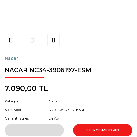
Nacar
NACAR NC34-3906197-ESM
7.090,00 TL
Kategori
Nacar
Stok Kodu
NC34-3906197-ESM
Garanti Süresi
24 Ay
GELİNCE HABER VER