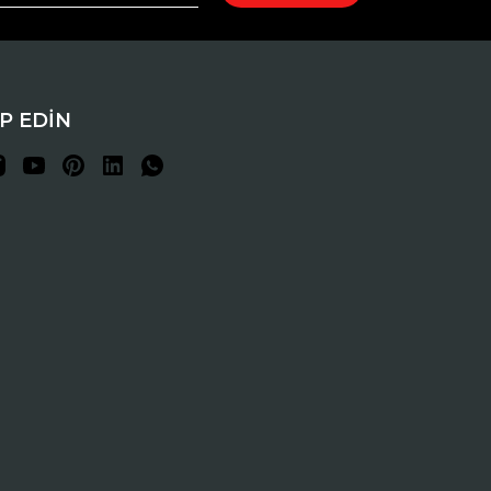
İP EDİN