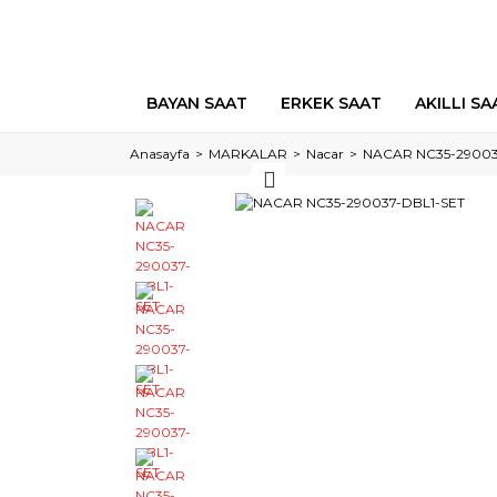
BAYAN SAAT
ERKEK SAAT
AKILLI SA
Anasayfa
MARKALAR
Nacar
NACAR NC35-29003