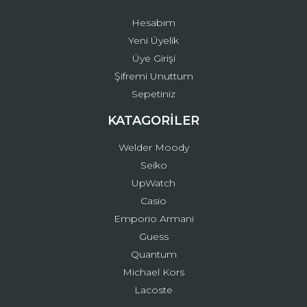
Hesabım
Yeni Üyelik
Üye Girişi
Şifremi Unuttum
Sepetiniz
KATAGORİLER
Welder Moody
Seiko
UpWatch
Casio
Emporio Armani
Guess
Quantum
Michael Kors
Lacoste