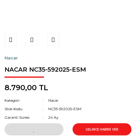
Nacar
NACAR NC35-592025-ESM
8.790,00 TL
Kategori
Nacar
Stok Kodu
NC35-592025-ESM
Garanti Süresi
24 Ay
GELİNCE HABER VER