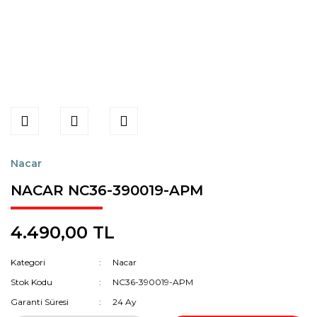
Nacar
NACAR NC36-390019-APM
4.490,00 TL
Kategori
Nacar
Stok Kodu
NC36-390019-APM
Garanti Süresi
24 Ay