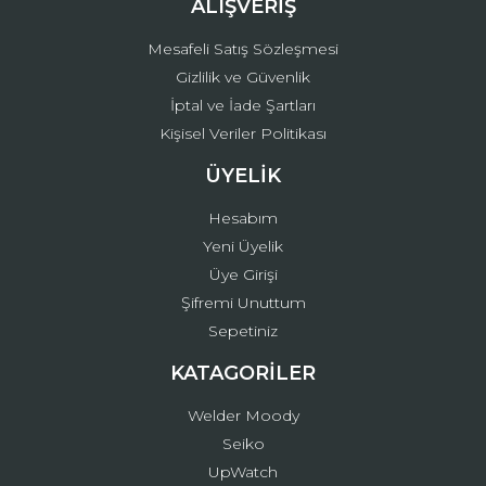
ALIŞVERİŞ
Mesafeli Satış Sözleşmesi
Gizlilik ve Güvenlik
İptal ve İade Şartları
Kişisel Veriler Politikası
ÜYELİK
Hesabım
Yeni Üyelik
Üye Girişi
Şifremi Unuttum
Sepetiniz
KATAGORİLER
Welder Moody
Seiko
UpWatch