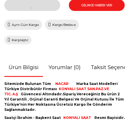
GELİNCE HABER VER
Aynı Gün Kargo
Kargo Bedava
Karşılaştır
Ürün Bilgisi
Yorumlar (0)
Taksit Seçenek
Sitemizde Bulunan Tüm
NACAR
Marka Saat Modelleri
Türkiye Distribütör Firması
KONYALI SAAT SAN.PAZ.VE
TİC. A.Ş
Güvencesi Altındadır.Sipariş Vereceğiniz Bu ürün 2
Yıl Garantili , Orjinal Garanti Belgesi Ve Orjinal Kutusu İle Tüm
Türkiye'nin Her Noktasına Ücretsiz Kargo İle Gönderim
Sağlanmaktadır.
Saatçi İbrahim - Başkent Saat
KONYALI SAAT
Resmi Bayisidir.