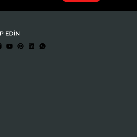
İP EDİN