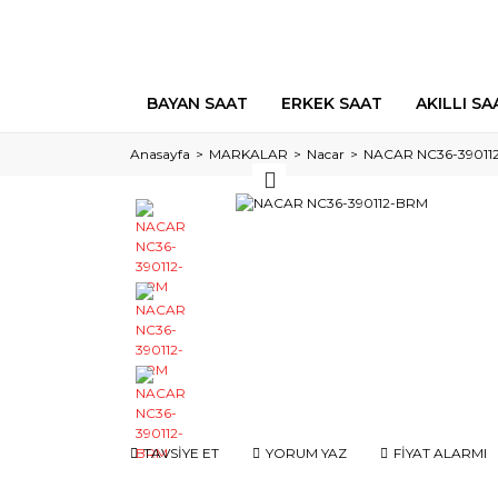
BAYAN SAAT
ERKEK SAAT
AKILLI SA
Anasayfa
MARKALAR
Nacar
NACAR NC36-39011
TAVSİYE ET
YORUM YAZ
FİYAT ALARMI