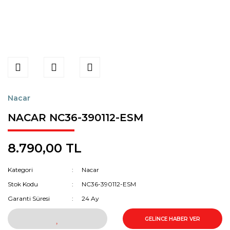
Nacar
NACAR NC36-390112-ESM
8.790,00 TL
Kategori
Nacar
Stok Kodu
NC36-390112-ESM
Garanti Süresi
24 Ay
GELİNCE HABER VER