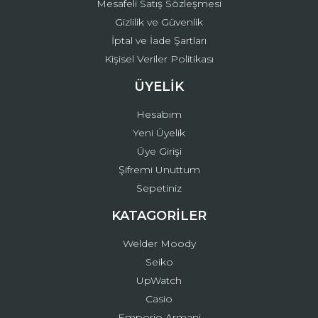
Mesafeli Satış Sözleşmesi
Gizlilik ve Güvenlik
İptal ve İade Şartları
Kişisel Veriler Politikası
ÜYELİK
Hesabım
Yeni Üyelik
Üye Girişi
Şifremi Unuttum
Sepetiniz
KATAGORİLER
Welder Moody
Seiko
UpWatch
Casio
Emporio Armani