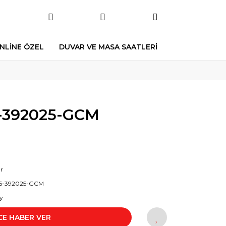
NLİNE ÖZEL
DUVAR VE MASA SAATLERİ
-392025-GCM
r
6-392025-GCM
y
CE HABER VER