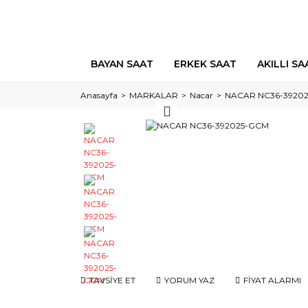
BAYAN SAAT
ERKEK SAAT
AKILLI SA
Anasayfa
MARKALAR
Nacar
NACAR NC36-3920
TAVSİYE ET
YORUM YAZ
FİYAT ALARMI