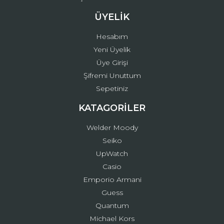
ÜYELİK
Hesabım
Yeni Üyelik
Üye Girişi
Şifremi Unuttum
Sepetiniz
KATAGORİLER
Welder Moody
Seiko
UpWatch
Casio
Emporio Armani
Guess
Quantum
Michael Kors