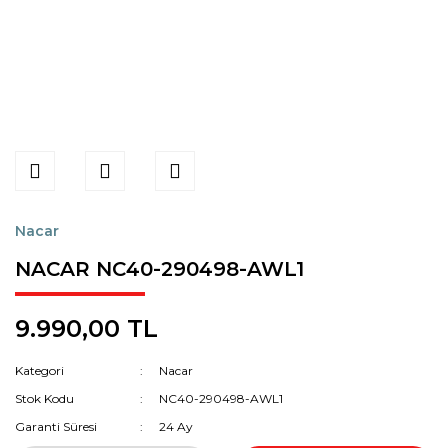
Nacar
NACAR NC40-290498-AWL1
9.990,00 TL
Kategori
Nacar
Stok Kodu
NC40-290498-AWL1
Garanti Süresi
24 Ay