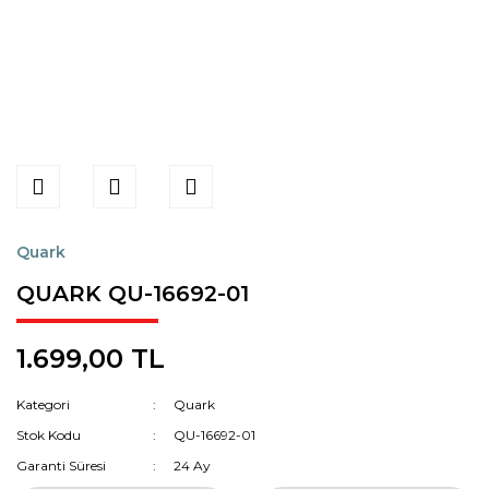
Quark
QUARK QU-16692-01
1.699,00 TL
Kategori
Quark
Stok Kodu
QU-16692-01
Garanti Süresi
24 Ay