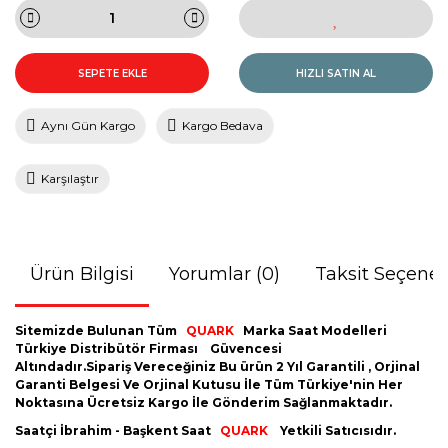
SEPETE EKLE
HIZLI SATIN AL
Aynı Gün Kargo
Kargo Bedava
Karşılaştır
Ürün Bilgisi
Yorumlar (0)
Taksit Seçenek
Sitemizde Bulunan Tüm
QUARK
Marka Saat Modelleri
Türkiye Distribütör Firması
Güvencesi
Altındadır.Sipariş Vereceğiniz Bu ürün 2 Yıl Garantili , Orjinal
Garanti Belgesi Ve Orjinal Kutusu İle Tüm Türkiye'nin Her
Noktasına Ücretsiz Kargo İle Gönderim Sağlanmaktadır.
Saatçi İbrahim - Başkent Saat
QUARK
Yetkili Satıcısıdır.