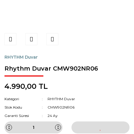
RHYTHM Duvar
Rhythm Duvar CMW902NR06
4.990,00 TL
Kategori
RHYTHM Duvar
Stok Kodu
CMW902NR06
Garanti Süresi
24 Ay