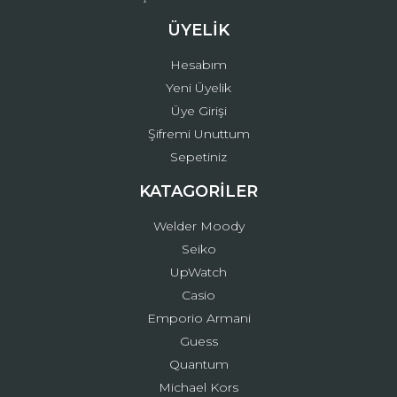
ÜYELİK
Hesabım
Yeni Üyelik
Üye Girişi
Şifremi Unuttum
Sepetiniz
KATAGORİLER
Welder Moody
Seiko
UpWatch
Casio
Emporio Armani
Guess
Quantum
Michael Kors