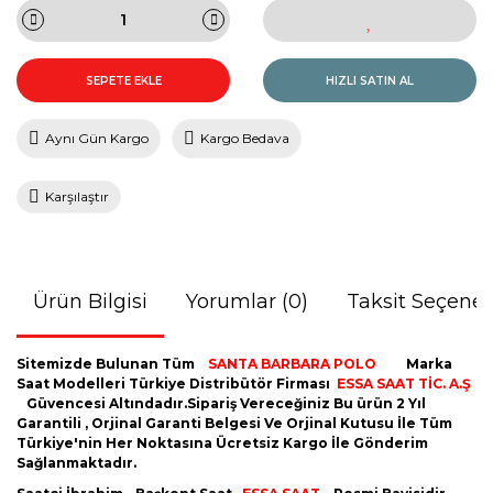
SEPETE EKLE
HIZLI SATIN AL
Aynı Gün Kargo
Kargo Bedava
Karşılaştır
Ürün Bilgisi
Yorumlar (0)
Taksit Seçenek
Sitemizde Bulunan Tüm
SANTA BARBARA POLO
Marka
Saat Modelleri Türkiye Distribütör Firması
ESSA SAAT TİC. A.Ş
Güvencesi Altındadır.Sipariş Vereceğiniz Bu ürün 2 Yıl
Garantili , Orjinal Garanti Belgesi Ve Orjinal Kutusu İle Tüm
Türkiye'nin Her Noktasına Ücretsiz Kargo İle Gönderim
Sağlanmaktadır.