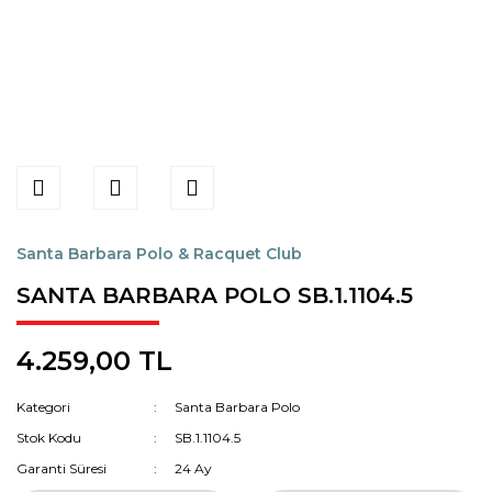
Santa Barbara Polo & Racquet Club
SANTA BARBARA POLO SB.1.1104.5
4.259,00 TL
Kategori
Santa Barbara Polo
Stok Kodu
SB.1.1104.5
Garanti Süresi
24 Ay