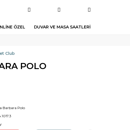
NLİNE ÖZEL
DUVAR VE MASA SAATLERİ
et Club
ARA POLO
a Barbara Polo
.1017.3
y