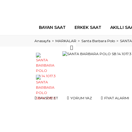
BAYAN SAAT
ERKEK SAAT
AKILLI SA
Anasayfa
MARKALAR
Santa Barbara Polo
SANTA
TAVSİYE ET
YORUM YAZ
FİYAT ALARMI