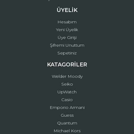
ÜYELİK
Hesabım
Yeni Üyelik
Üye Girişi
Şifremi Unuttum
Sepetiniz
KATAGORİLER
Welder Moody
Seiko
UpWatch
Casio
Emporio Armani
Guess
Quantum
Michael Kors