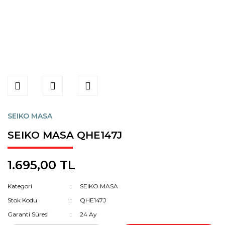
SEIKO MASA
SEIKO MASA QHE147J
1.695,00 TL
Kategori
SEIKO MASA
Stok Kodu
QHE147J
Garanti Süresi
24 Ay