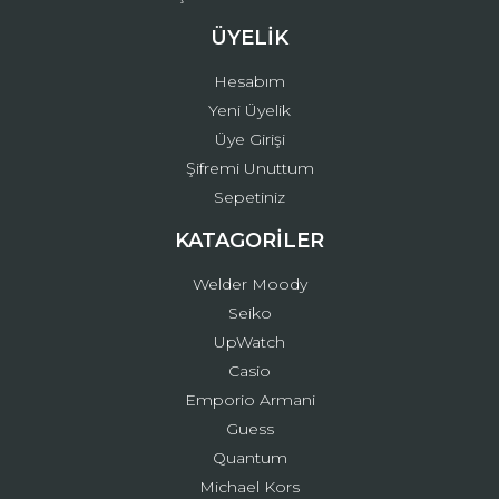
ÜYELİK
Hesabım
Yeni Üyelik
Üye Girişi
Şifremi Unuttum
Sepetiniz
KATAGORİLER
Welder Moody
Seiko
UpWatch
Casio
Emporio Armani
Guess
Quantum
Michael Kors