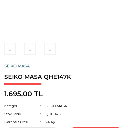
SEIKO MASA
SEIKO MASA QHE147K
1.695,00 TL
Kategori
SEIKO MASA
Stok Kodu
QHE147K
Garanti Süresi
24 Ay