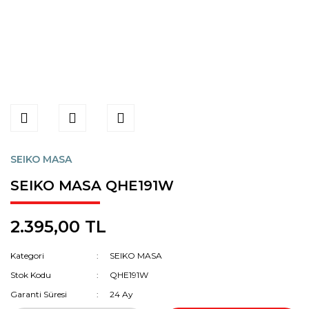
SEIKO MASA
SEIKO MASA QHE191W
2.395,00 TL
Kategori
SEIKO MASA
Stok Kodu
QHE191W
Garanti Süresi
24 Ay