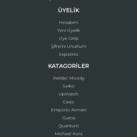
ÜYELİK
Hesabım
Yeni Üyelik
Üye Girişi
Şifremi Unuttum
Sepetiniz
KATAGORİLER
Welder Moody
Seiko
UpWatch
Casio
Emporio Armani
Guess
Quantum
Michael Kors