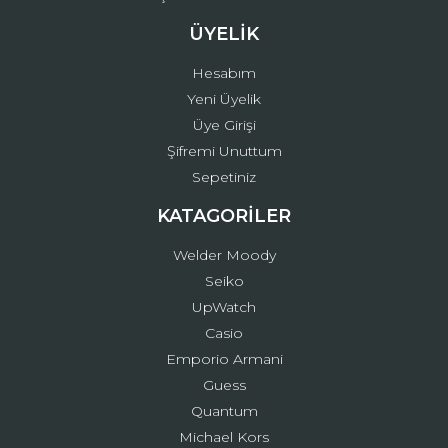
ÜYELİK
Hesabım
Yeni Üyelik
Üye Girişi
Şifremi Unuttum
Sepetiniz
KATAGORİLER
Welder Moody
Seiko
UpWatch
Casio
Emporio Armani
Guess
Quantum
Michael Kors