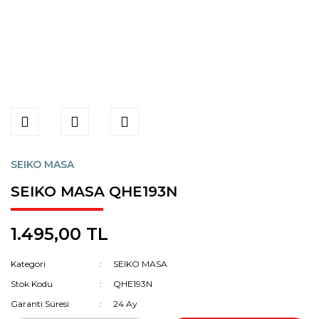
SEIKO MASA
SEIKO MASA QHE193N
1.495,00 TL
Kategori
SEIKO MASA
Stok Kodu
QHE193N
Garanti Süresi
24 Ay