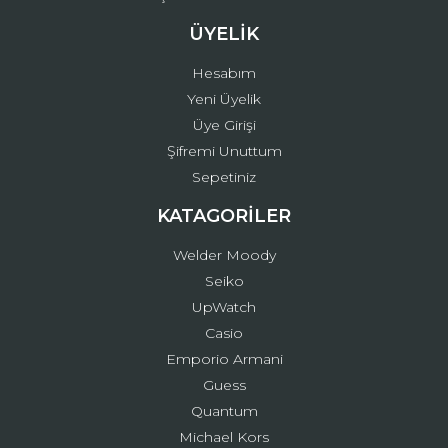
ÜYELİK
Hesabım
Yeni Üyelik
Üye Girişi
Şifremi Unuttum
Sepetiniz
KATAGORİLER
Welder Moody
Seiko
UpWatch
Casio
Emporio Armani
Guess
Quantum
Michael Kors