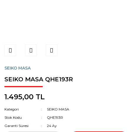
SEIKO MASA
SEIKO MASA QHE193R
1.495,00 TL
Kategori
SEIKO MASA
Stok Kodu
QHE193R
Garanti Süresi
24 Ay