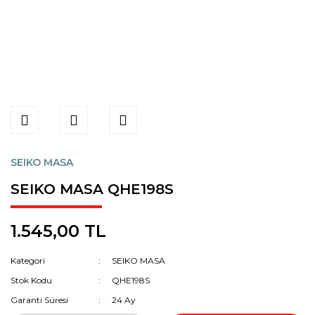
SEIKO MASA
SEIKO MASA QHE198S
1.545,00 TL
Kategori
SEIKO MASA
Stok Kodu
QHE198S
Garanti Süresi
24 Ay