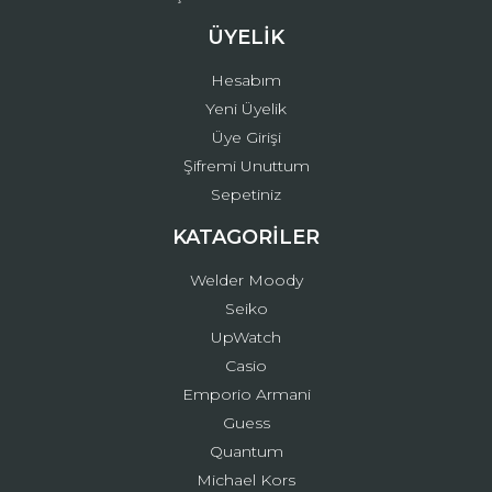
ÜYELİK
Hesabım
Yeni Üyelik
Üye Girişi
Şifremi Unuttum
Sepetiniz
KATAGORİLER
Welder Moody
Seiko
UpWatch
Casio
Emporio Armani
Guess
Quantum
Michael Kors