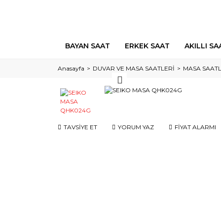
BAYAN SAAT
ERKEK SAAT
AKILLI SA
Anasayfa
DUVAR VE MASA SAATLERİ
MASA SAATL
TAVSİYE ET
YORUM YAZ
FİYAT ALARMI