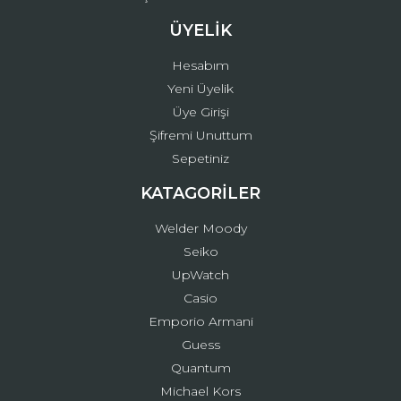
ÜYELİK
Hesabım
Yeni Üyelik
Üye Girişi
Şifremi Unuttum
Sepetiniz
KATAGORİLER
Welder Moody
Seiko
UpWatch
Casio
Emporio Armani
Guess
Quantum
Michael Kors