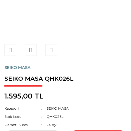
SEIKO MASA
SEIKO MASA QHK026L
1.595,00 TL
Kategori
SEIKO MASA
Stok Kodu
QHK026L
Garanti Süresi
24 Ay