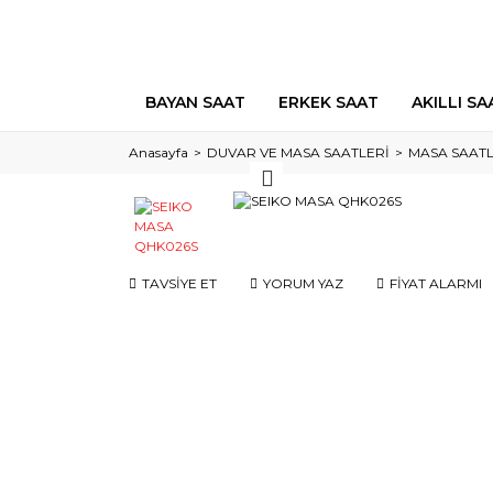
BAYAN SAAT
ERKEK SAAT
AKILLI SA
Anasayfa
DUVAR VE MASA SAATLERİ
MASA SAATL
TAVSİYE ET
YORUM YAZ
FİYAT ALARMI