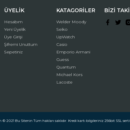
ÜYELİK
KATAGORİLER
BİZİ TAK
Hesabım
Welder Moody
Yeni Üyelik
Seiko
Üye Girişi
UpWatch
Şifremi Unuttum
Casio
Gönder
Sepetiniz
Emporio Armani
Guess
Quantum
Michael Kors
Lacoste
 © 2021 Bu Sitenin Tüm hakları saklıdır. Kredi kartı bilgileriniz 256bit SSL serti