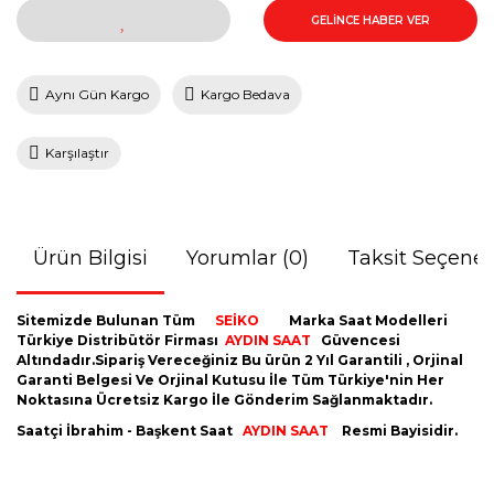
GELİNCE HABER VER
Aynı Gün Kargo
Kargo Bedava
Karşılaştır
Ürün Bilgisi
Yorumlar (0)
Taksit Seçenek
Sitemizde Bulunan Tüm
SEİKO
Marka Saat Modelleri
Türkiye Distribütör Firması
AYDIN
SAAT
Güvencesi
Altındadır.Sipariş Vereceğiniz Bu ürün 2 Yıl Garantili , Orjinal
Garanti Belgesi Ve Orjinal Kutusu İle Tüm Türkiye'nin Her
Noktasına Ücretsiz Kargo İle Gönderim Sağlanmaktadır.
Saatçi İbrahim - Başkent Saat
AYDIN SAAT
Resmi Bayisidir.