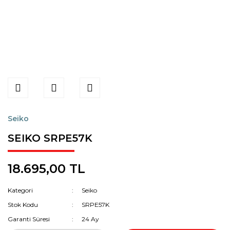
Seiko
SEIKO SRPE57K
18.695,00 TL
Kategori
Seiko
Stok Kodu
SRPE57K
Garanti Süresi
24 Ay