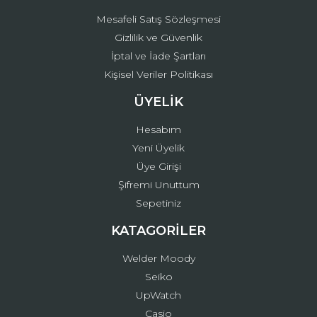
Mesafeli Satış Sözleşmesi
Gizlilik ve Güvenlik
İptal ve İade Şartları
Kişisel Veriler Politikası
ÜYELİK
Hesabım
Yeni Üyelik
Üye Girişi
Şifremi Unuttum
Sepetiniz
KATAGORİLER
Welder Moody
Seiko
UpWatch
Casio