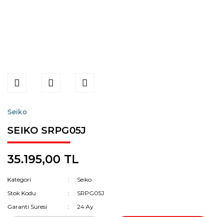
Seiko
SEIKO SRPG05J
35.195,00 TL
Kategori
Seiko
Stok Kodu
SRPG05J
Garanti Süresi
24 Ay