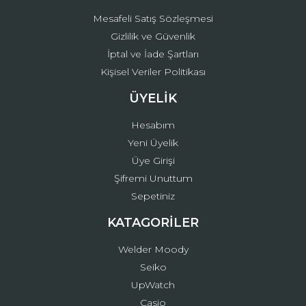
Mesafeli Satış Sözleşmesi
Gizlilik ve Güvenlik
İptal ve İade Şartları
Kişisel Veriler Politikası
ÜYELİK
Hesabım
Yeni Üyelik
Üye Girişi
Şifremi Unuttum
Sepetiniz
KATAGORİLER
Welder Moody
Seiko
UpWatch
Casio