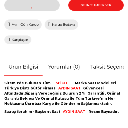
GELİNCE HABER VER
Aynı Gün Kargo
Kargo Bedava
Karşılaştır
Ürün Bilgisi
Yorumlar (0)
Taksit Seçenek
Sitemizde Bulunan Tüm
SEİKO
Marka Saat Modelleri
Türkiye Distribütör Firması
AYDIN
SAAT
Güvencesi
Altındadır.Sipariş Vereceğiniz Bu ürün 2 Yıl Garantili , Orjinal
Garanti Belgesi Ve Orjinal Kutusu İle Tüm Türkiye'nin Her
Noktasına Ücretsiz Kargo İle Gönderim Sağlanmaktadır.
Saatçi İbrahim - Başkent Saat
AYDIN SAAT
Resmi Bayisidir.