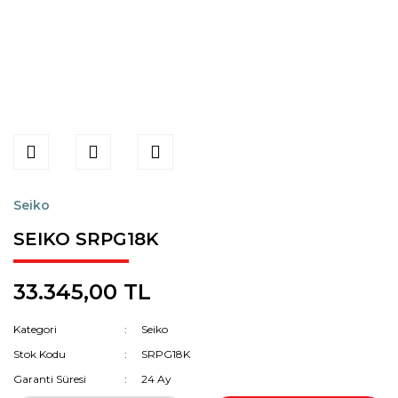
Seiko
SEIKO SRPG18K
33.345,00 TL
Kategori
Seiko
Stok Kodu
SRPG18K
Garanti Süresi
24 Ay