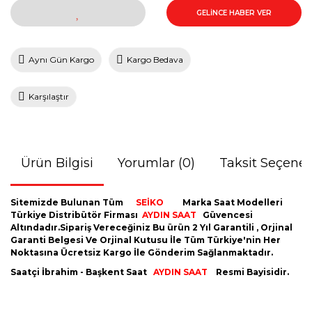
GELİNCE HABER VER
Aynı Gün Kargo
Kargo Bedava
Karşılaştır
Ürün Bilgisi
Yorumlar (0)
Taksit Seçenek
Sitemizde Bulunan Tüm
SEİKO
Marka Saat Modelleri
Türkiye Distribütör Firması
AYDIN
SAAT
Güvencesi
Altındadır.Sipariş Vereceğiniz Bu ürün 2 Yıl Garantili , Orjinal
Garanti Belgesi Ve Orjinal Kutusu İle Tüm Türkiye'nin Her
Noktasına Ücretsiz Kargo İle Gönderim Sağlanmaktadır.
Saatçi İbrahim - Başkent Saat
AYDIN SAAT
Resmi Bayisidir.