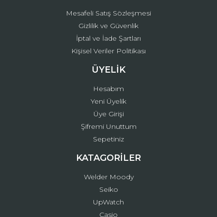
Mesafeli Satış Sözleşmesi
Gizlilik ve Güvenlik
İptal ve İade Şartları
Kişisel Veriler Politikası
ÜYELİK
Hesabım
Yeni Üyelik
Üye Girişi
Şifremi Unuttum
Sepetiniz
KATAGORİLER
Welder Moody
Seiko
UpWatch
Casio