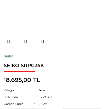
Seiko
SEIKO SRPG35K
18.695,00 TL
Kategori
Seiko
Stok Kodu
SRPG35K
Garanti Süresi
24 Ay