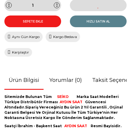
SEPETE EKLE
HIZLI SATIN AL
Aynı Gün Kargo
Kargo Bedava
Karşılaştır
Ürün Bilgisi
Yorumlar (0)
Taksit Seçenek
Sitemizde Bulunan Tüm
SEİKO
Marka Saat Modelleri
Türkiye Distribütör Firması
AYDIN
SAAT
Güvencesi
Altındadır.Sipariş Vereceğiniz Bu ürün 2 Yıl Garantili , Orjinal
Garanti Belgesi Ve Orjinal Kutusu İle Tüm Türkiye'nin Her
Noktasına Ücretsiz Kargo İle Gönderim Sağlanmaktadır.
Saatçi İbrahim - Başkent Saat
AYDIN SAAT
Resmi Bayisidir.