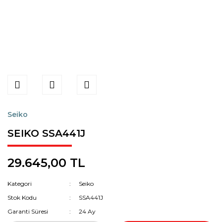
Seiko
SEIKO SSA441J
29.645,00 TL
Kategori
Seiko
Stok Kodu
SSA441J
Garanti Süresi
24 Ay