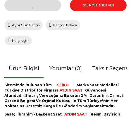
GELİNCE HABER VER
Aynı Gün Kargo
Kargo Bedava
Karşılaştır
Ürün Bilgisi
Yorumlar (0)
Taksit Seçenek
Sitemizde Bulunan Tüm
SEİKO
Marka Saat Modelleri
Türkiye Distribütör Firması
AYDIN
SAAT
Güvencesi
Altındadır.Sipariş Vereceğiniz Bu ürün 2 Yıl Garantili , Orjinal
Garanti Belgesi Ve Orjinal Kutusu İle Tüm Türkiye'nin Her
Noktasına Ücretsiz Kargo İle Gönderim Sağlanmaktadır.
Saatçi İbrahim - Başkent Saat
AYDIN SAAT
Resmi Bayisidir.