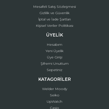
Mesafeli Satış Sözleşmesi
Gizlilik ve Güvenlik
İptal ve İade Şartları
Kişisel Veriler Politikası
ÜYELİK
Hesabım
Yeni Üyelik
Üye Girişi
Şifremi Unuttum
Sepetiniz
KATAGORİLER
Welder Moody
Seiko
UpWatch
Casio