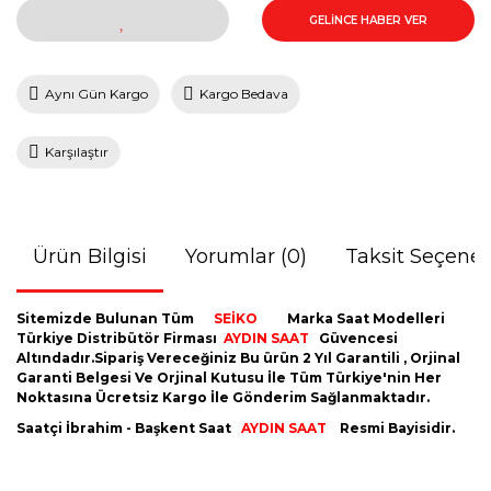
GELİNCE HABER VER
Aynı Gün Kargo
Kargo Bedava
Karşılaştır
Ürün Bilgisi
Yorumlar (0)
Taksit Seçenek
Sitemizde Bulunan Tüm
SEİKO
Marka Saat Modelleri
Türkiye Distribütör Firması
AYDIN
SAAT
Güvencesi
Altındadır.Sipariş Vereceğiniz Bu ürün 2 Yıl Garantili , Orjinal
Garanti Belgesi Ve Orjinal Kutusu İle Tüm Türkiye'nin Her
Noktasına Ücretsiz Kargo İle Gönderim Sağlanmaktadır.
Saatçi İbrahim - Başkent Saat
AYDIN SAAT
Resmi Bayisidir.