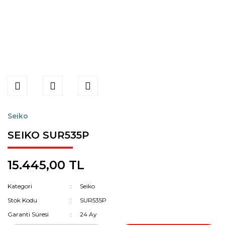
Seiko
SEIKO SUR535P
15.445,00 TL
Kategori
Seiko
Stok Kodu
SUR535P
Garanti Süresi
24 Ay