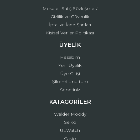
Mesafeli Satış Sözleşmesi
Gizlilik ve Güvenlik
İptal ve İade Şartları
Kişisel Veriler Politikası
ÜYELİK
Hesabım
Yeni Üyelik
Üye Girişi
Şifremi Unuttum
Sepetiniz
KATAGORİLER
Welder Moody
Seiko
UpWatch
Casio