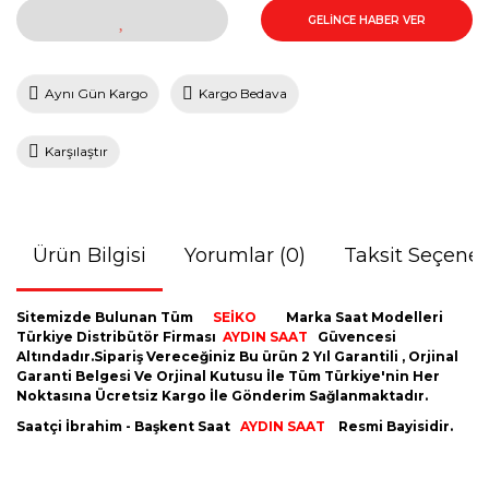
GELİNCE HABER VER
Aynı Gün Kargo
Kargo Bedava
Karşılaştır
Ürün Bilgisi
Yorumlar (0)
Taksit Seçenek
Sitemizde Bulunan Tüm
SEİKO
Marka Saat Modelleri
Türkiye Distribütör Firması
AYDIN
SAAT
Güvencesi
Altındadır.Sipariş Vereceğiniz Bu ürün 2 Yıl Garantili , Orjinal
Garanti Belgesi Ve Orjinal Kutusu İle Tüm Türkiye'nin Her
Noktasına Ücretsiz Kargo İle Gönderim Sağlanmaktadır.
Saatçi İbrahim - Başkent Saat
AYDIN SAAT
Resmi Bayisidir.