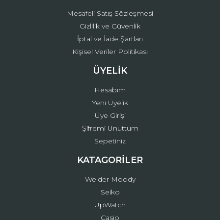
Mesafeli Satış Sözleşmesi
Gizlilik ve Güvenlik
İptal ve İade Şartları
Kişisel Veriler Politikası
ÜYELİK
Hesabım
Yeni Üyelik
Üye Girişi
Şifremi Unuttum
Sepetiniz
KATAGORİLER
Welder Moody
Seiko
UpWatch
Casio