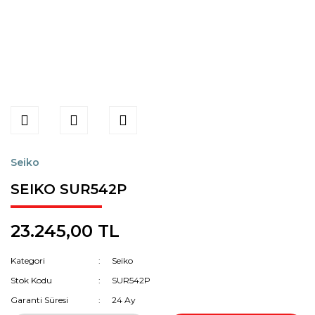
Seiko
SEIKO SUR542P
23.245,00 TL
Kategori
Seiko
Stok Kodu
SUR542P
Garanti Süresi
24 Ay